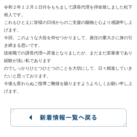
令和２年１２月１日付をもちまして課長代理を拝命致しました松下
裕人です。
これもひとえに皆様の日頃からのご支援の賜物と心より感謝申し上
げます。
今回、このような大役を仰せつかりまして、責任の重大さに身の引
き締まる思いです。
技術職での課長代理へ昇進となりましたが、まだまだ若輩者であり
経験が浅い私であります
のでしっかりひとつひとつのことを大切にして、日々精進していき
たいと思っております。
今後も変わらぬご指導ご鞭撻を賜りますようよろしくお願い申し上
げます。