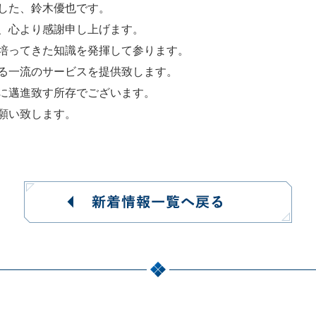
した、鈴木優也です。
、心より感謝申し上げます。
培ってきた知識を発揮して参ります。
る一流のサービスを提供致します。
に邁進致す所存でございます。
願い致します。