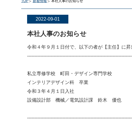
TOP
新着情報
本社人事のお知らせ
2022-09-01
本社人事のお知らせ
令和４年９月１日付で、以下の者が【主任】に昇
-----------------------------------------------------------------------
私立専修学校 町田・デザイン専門学校
インテリアデザイン科 卒業
令和３年４月１日入社
設備設計部 機械／電気設計課 鈴木 優也
-----------------------------------------------------------------------