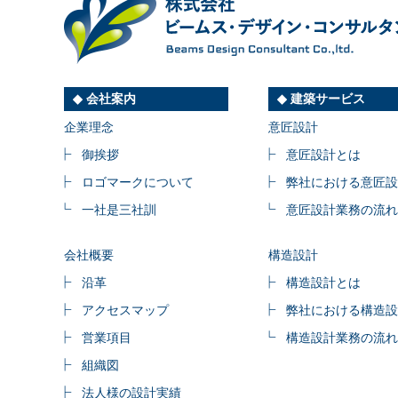
会社案内
建築サービス
企業理念
意匠設計
御挨拶
意匠設計とは
ロゴマークについて
弊社における意匠設
一社是三社訓
意匠設計業務の流れ
会社概要
構造設計
沿革
構造設計とは
アクセスマップ
弊社における構造設
営業項目
構造設計業務の流れ
組織図
法人様の設計実績