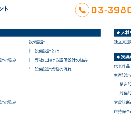
人材
設備設計
独立支援
設備設計とは
実績
計の強み
弊社における設備設計の強み
代表作品
設備設計業務の流れ
生産設計
構造
設備
計の強み
耐震診断
維持保全