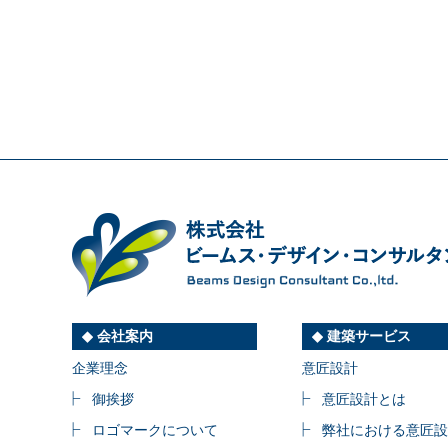
会社案内
建築サービス
企業理念
意匠設計
御挨拶
意匠設計とは
ロゴマークについて
弊社における意匠設