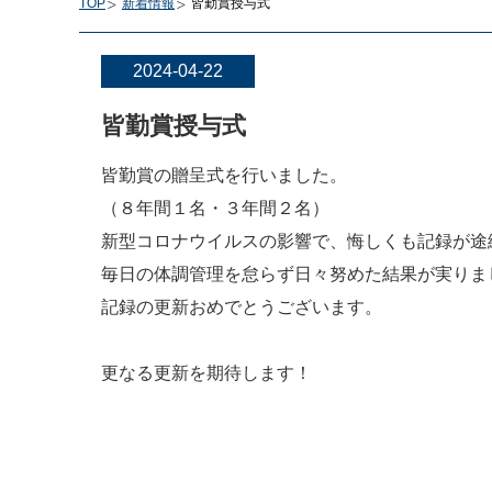
TOP
新着情報
皆勤賞授与式
2024-04-22
皆勤賞授与式
皆勤賞の贈呈式を行いました。
（８年間１名・３年間２名）
新型コロナウイルスの影響で、悔しくも記録が途
毎日の体調管理を怠らず日々努めた結果が実りま
記録の更新おめでとうございます。
更なる更新を期待します！