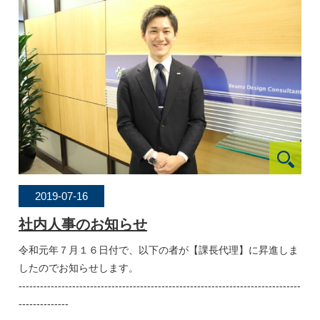
2019-07-16
社内人事のお知らせ
令和元年７月１６日付で、以下の者が【課長代理】に昇進しま
したのでお知らせします。
-------------------------------------------------------------------------------
--------------