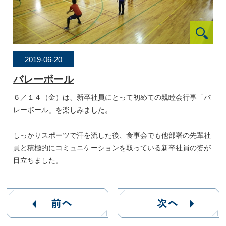
2019-06-20
バレーボール
６／１４（金）は、新卒社員にとって初めての親睦会行事「バ
レーボール」を楽しみました。
しっかりスポーツで汗を流した後、食事会でも他部署の先輩社
員と積極的にコミュニケーションを取っている新卒社員の姿が
目立ちました。