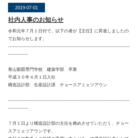
2019-07-01
社内人事のお知らせ
令和元年７月１日付で、以下の者が【主任】に昇進しましたの
でお知らせします。
-------------------------------------------------------------------------------
-------------
青山製図専門学校 建築学部 卒業
平成３０年４月１日入社
構造設計部 生産設計課 チョースアミェツアウン
-------------------------------------------------------------------------------
-------------
７月１日より構造設計部の主任を務めさせていただく、チョー
スアミェツアウンです。