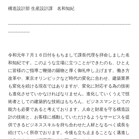
構造設計部 生産設計課 名和知紀
-------------------------------------------------------------------------------
--------------
令和元年７月１６日付をもちまして課長代理を拝命しました名
和知紀です。このような立場に立つことができたのも、ひとえ
に皆様のご指導ご鞭撻の賜物と厚く御礼申し上げます。働き方
改革や、東京オリンピックなど時代の変化に合わせ、建築業界
も変化を続ける現在ではありますが、変化に対応する為の技術
も進化させていかなければなりません。進化していくうえで技
術者としての建築的な技術はもちろん、ビジネスマンとしての
能力も必要であると考えております。人命と財産を守る構造設
計の技術と、お客様に感動していただけるようなサービスを提
供できるビジネススキルを持ち合わせた人材となるべく成長を
続けていく所存でおります。今後も立ち止まることなく邁進し